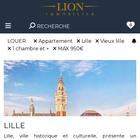
0
RECHERCHE
LOUER
Appartement
Lille
Vieux lille
1 chambre et +
MAX 950€
LILLE
Lille, ville historique et culturelle, présente un