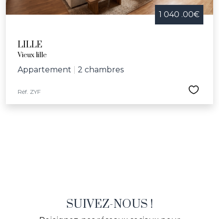
1 040 .00€
LILLE
Vieux lille
Appartement
|
2 chambres
Réf. ZYF
SUIVEZ-NOUS !