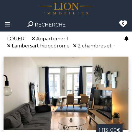
0
RECHERCHE
LOUER
Appartement
Lambersart hippodrome
2 chambres et +
1 113 .00€