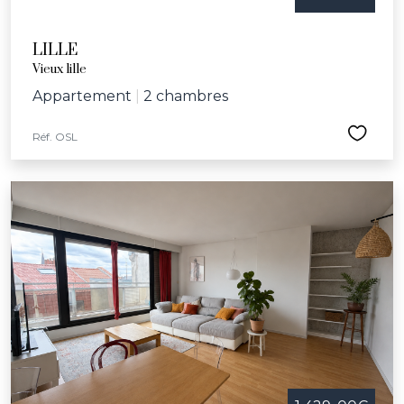
LILLE
Vieux lille
Appartement
|
2 chambres
Réf. OSL