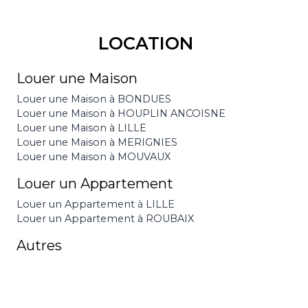
LOCATION
Louer une Maison
Louer une Maison à BONDUES
Louer une Maison à HOUPLIN ANCOISNE
Louer une Maison à LILLE
Louer une Maison à MERIGNIES
Louer une Maison à MOUVAUX
Louer un Appartement
Louer un Appartement à LILLE
Louer un Appartement à ROUBAIX
Autres