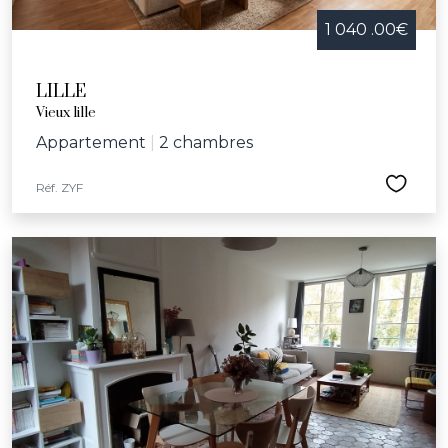
1 040 .00€
LILLE
Vieux lille
Appartement
|
2 chambres
Réf. ZYF