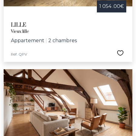
1 054 .00€
LILLE
Vieux lille
Appartement
|
2 chambres
Réf. QPV