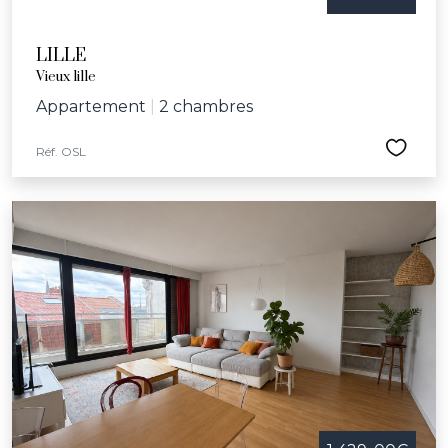
LILLE
Vieux lille
Appartement
|
2 chambres
Réf. OSL