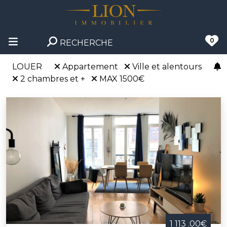
0
RECHERCHE
LOUER
Appartement
Ville et alentours
2 chambres et +
MAX 1500€
1 113 .00€