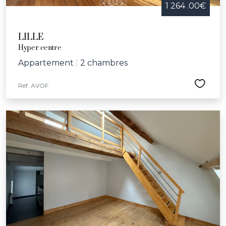
1 264 .00€
LILLE
Hyper centre
Appartement
|
2 chambres
Réf. AVOF