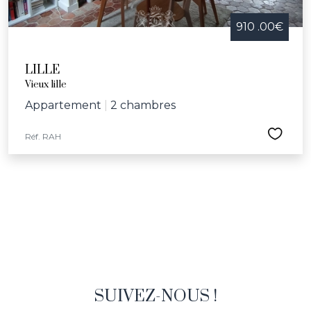
910 .00€
LILLE
Vieux lille
Appartement
|
2 chambres
Réf. RAH
SUIVEZ-NOUS !