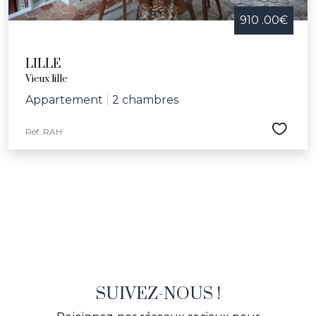
910 .00€
LILLE
Vieux lille
Appartement
|
2 chambres
Réf. RAH
SUIVEZ-NOUS !