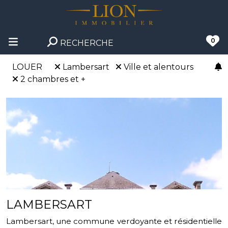
0
RECHERCHE
LOUER
Lambersart
Ville et alentours
2 chambres et +
LAMBERSART
Lambersart, une commune verdoyante et résidentielle