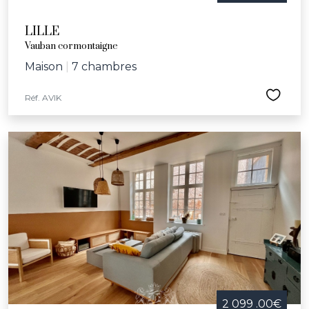
LILLE
Vauban cormontaigne
Maison
|
7 chambres
Réf. AVIK
2 099 .00€