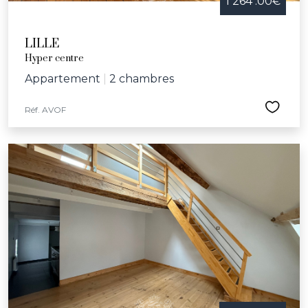
1 264 .00€
LILLE
Hyper centre
Appartement
|
2 chambres
Réf. AVOF