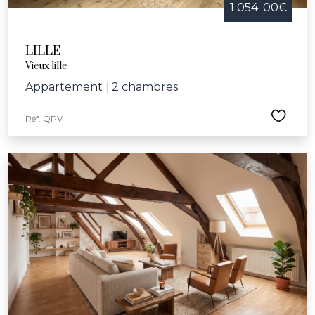
1 054 .00€
LILLE
Vieux lille
Appartement
|
2 chambres
Réf. QPV