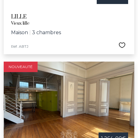
LILLE
Vieux lille
Maison
|
3 chambres
Réf. ABTJ
NOUVEAUTÉ