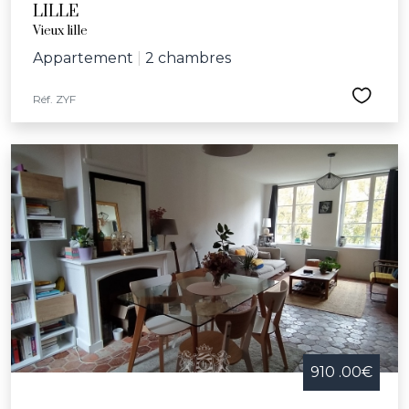
LILLE
Vieux lille
Appartement
|
2 chambres
Réf. ZYF
910 .00€