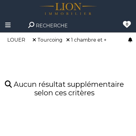
0
RECHERCHE
LOUER
Tourcoing
1 chambre et +
Aucun résultat supplémentaire
selon ces critères