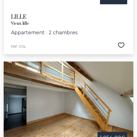
LILLE
Vieux lille
Appartement
|
2 chambres
Réf. OSL