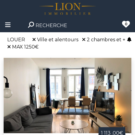
0
RECHERCHE
LOUER
Ville et alentours
2 chambres et +
MAX 1250€
1 113 .00€