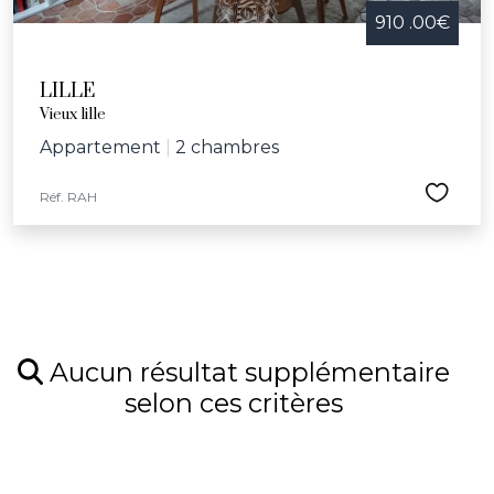
910 .00€
LILLE
Vieux lille
Appartement
|
2 chambres
Réf. RAH
Aucun résultat supplémentaire
selon ces critères