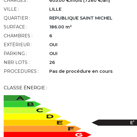
CHARGES :
605.00 €/mois (7260 €/an)
VILLE :
LILLE
QUARTIER :
REPUBLIQUE SAINT MICHEL
SURFACE :
186.00 m²
CHAMBRES :
6
EXTÉRIEUR :
OUI
PARKING :
OUI
NBR LOTS :
26
PROCEDURES :
Pas de procédure en cours
CLASSE ÉNERGIE :
*
E