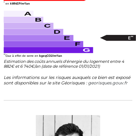
*
en
kWhEP/m²/an
**
E
**
Gaz à effet de serre en
kgeqCO2/m²/an
Estimation des coûts annuels d'énergie du logement entre 4
882€ et 6 740€/an (date de référence 01/01/2021)
Les informations sur les risques auxquels ce bien est exposé
sont disponibles sur le site Géorisques :
georisques.gouv.fr