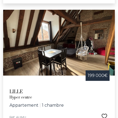
199 000€
LILLE
Hyper centre
Appartement
|
1 chambre
Réf. AUMU