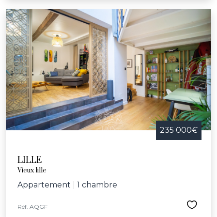
235 000€
LILLE
Vieux lille
Appartement
|
1 chambre
Réf. AQGF