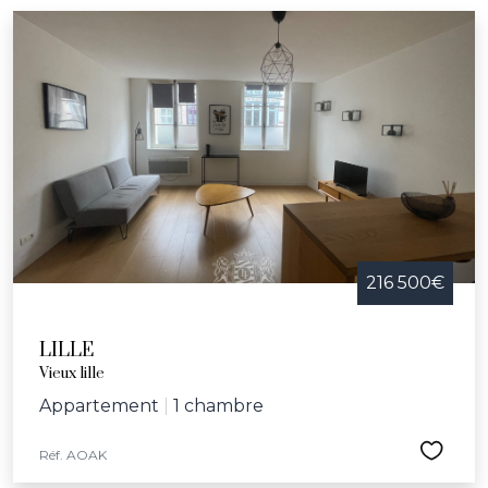
216 500€
LILLE
Vieux lille
Appartement
|
1 chambre
Réf. AOAK