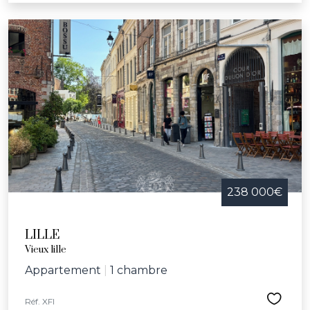
238 000€
LILLE
Vieux lille
Appartement
|
1 chambre
Réf. XFI