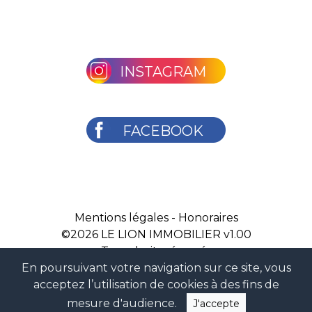
INSTAGRAM
FACEBOOK
Mentions légales
-
Honoraires
©2026
LE LION IMMOBILIER v1.00
Tous droits réservés
En poursuivant votre navigation sur ce site, vous
acceptez l’utilisation de cookies à des fins de
mesure d'audience.
J'accepte