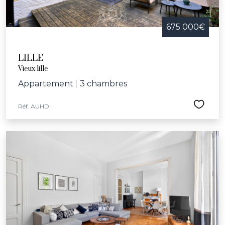
675 000€
LILLE
Vieux lille
Appartement
|
3 chambres
Réf. AUHD