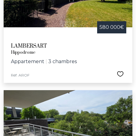
580 000€
LAMBERSART
Hippodrome
Appartement
|
3 chambres
Réf. AROF