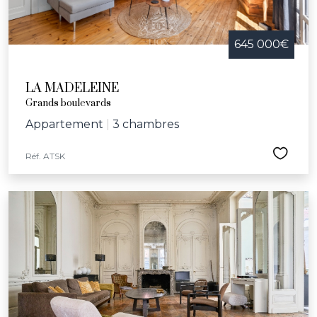
645 000€
LA MADELEINE
Grands boulevards
Appartement
|
3 chambres
Réf. ATSK