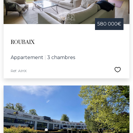
580 000€
ROUBAIX
Appartement
|
3 chambres
Réf. AIHX