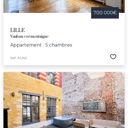
700 000€
LILLE
Vauban cormontaigne
Appartement
|
5 chambres
Réf. AUNJ