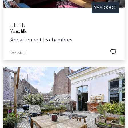
799 000€
LILLE
Vieux lille
Appartement
|
5 chambres
Réf. ANEB