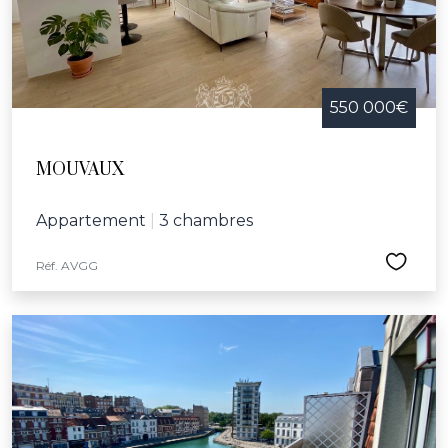
550 000€
MOUVAUX
Appartement
|
3 chambres
Réf. AVGG