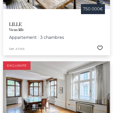
750 000€
LILLE
Vieux lille
Appartement
|
3 chambres
Réf. ATWX
EXCLUSIVITÉ