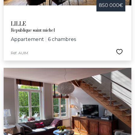
850 000€
LILLE
Republique saint michel
Appartement
|
6 chambres
Réf. AUIM