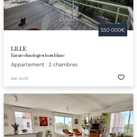
550 000€
LILLE
Euratechnologies bois blanc
Appartement
|
2 chambres
Réf. AUJP