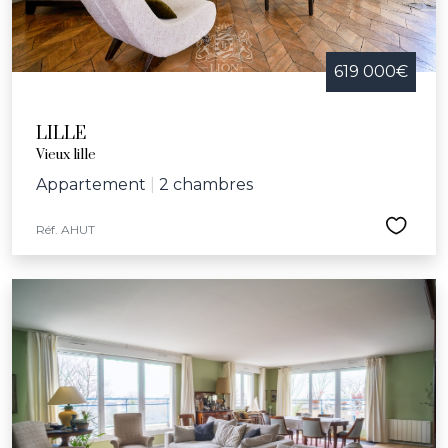
619 000€
LILLE
Vieux lille
Appartement
|
2 chambres
Réf. AHUT