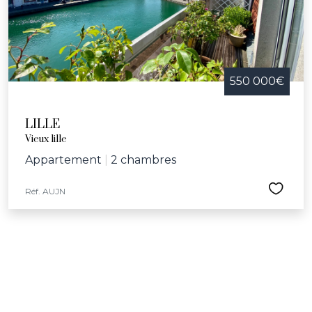
550 000€
LILLE
Vieux lille
Appartement
|
2 chambres
Réf. AUJN