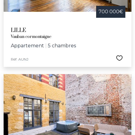
700 000€
LILLE
Vauban cormontaigne
Appartement
|
5 chambres
Réf. AUNJ