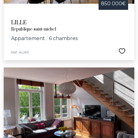
850 000€
LILLE
Republique saint michel
Appartement
|
6 chambres
Réf. AUIM