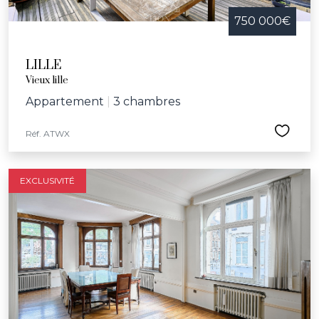
750 000€
LILLE
Vieux lille
Appartement
|
3 chambres
Réf. ATWX
EXCLUSIVITÉ