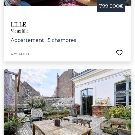
799 000€
LILLE
Vieux lille
Appartement
|
5 chambres
Réf. ANEB