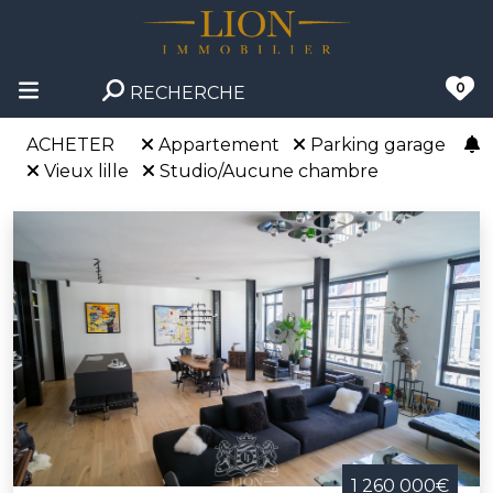
0
RECHERCHE
ACHETER
Appartement
Parking garage
Vieux lille
Studio/Aucune chambre
1 260 000€