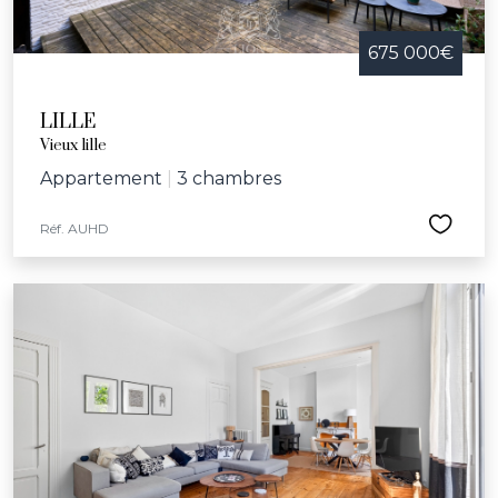
675 000€
LILLE
Vieux lille
Appartement
|
3 chambres
Réf. AUHD