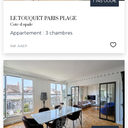
1 145 000€
LE TOUQUET PARIS PLAGE
Cote d opale
Appartement
|
3 chambres
Réf. AAEP