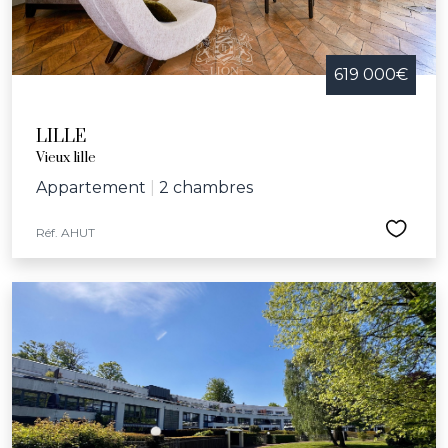
619 000€
LILLE
Vieux lille
Appartement
|
2 chambres
Réf. AHUT