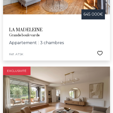
645 000€
LA MADELEINE
Grands boulevards
Appartement
|
3 chambres
Réf. ATSK
EXCLUSIVITÉ