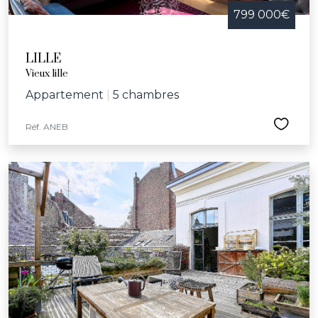
799 000€
LILLE
Vieux lille
Appartement
|
5 chambres
Réf. ANEB