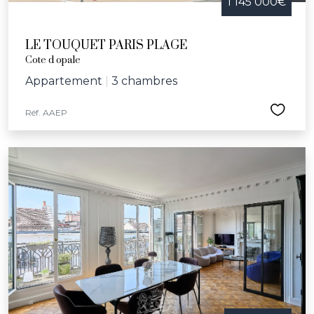
1 145 000€
LE TOUQUET PARIS PLAGE
Cote d opale
Appartement
|
3 chambres
Réf. AAEP