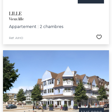
LILLE
Vieux lille
Appartement
|
2 chambres
Réf. AIHO