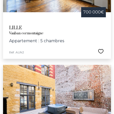
700 000€
LILLE
Vauban cormontaigne
Appartement
|
5 chambres
Réf. AUNJ