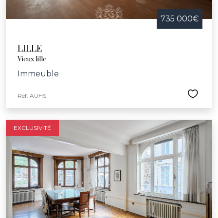
735 000€
LILLE
Vieux lille
Immeuble
Réf. AUHS
EXCLUSIVITÉ