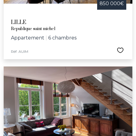
850 000€
LILLE
Republique saint michel
Appartement
|
6 chambres
Réf. AUIM