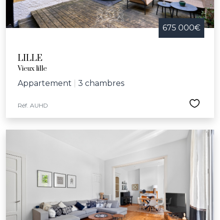
675 000€
LILLE
Vieux lille
Appartement
|
3 chambres
Réf. AUHD