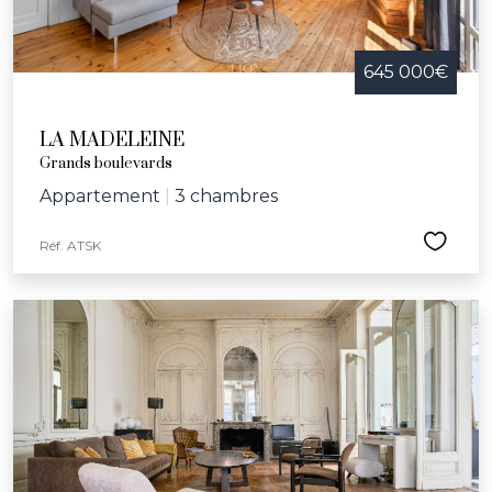
645 000€
LA MADELEINE
Grands boulevards
Appartement
|
3 chambres
Réf. ATSK