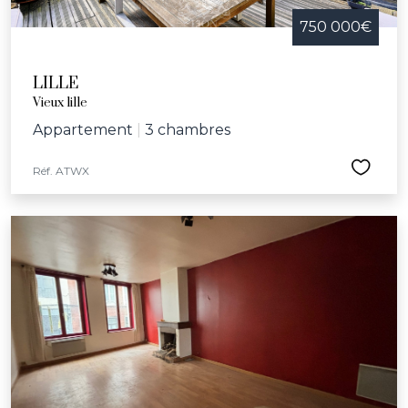
750 000€
LILLE
Vieux lille
Appartement
|
3 chambres
Réf. ATWX