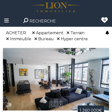
0
RECHERCHE
ACHETER
Appartement
Terrain
Immeuble
Bureau
Hyper centre
1 260 000€