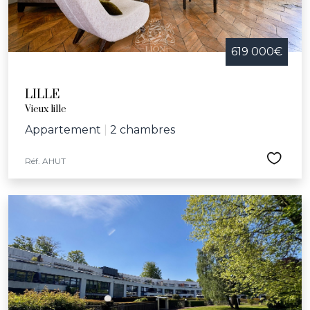
619 000€
LILLE
Vieux lille
Appartement
|
2 chambres
Réf. AHUT