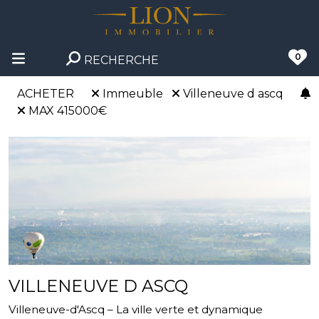
0
RECHERCHE
ACHETER
Immeuble
Villeneuve d ascq
MAX 415000€
VILLENEUVE D ASCQ
Villeneuve-d'Ascq – La ville verte et dynamique