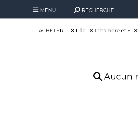
MENU
RECHERCHE
ACHETER
Lille
1 chambre et +
Aucun ré