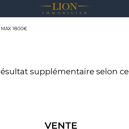
MAX 1800€
sultat supplémentaire selon ces
VENTE