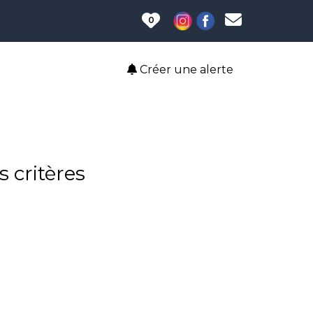
0
Créer une alerte
 critères