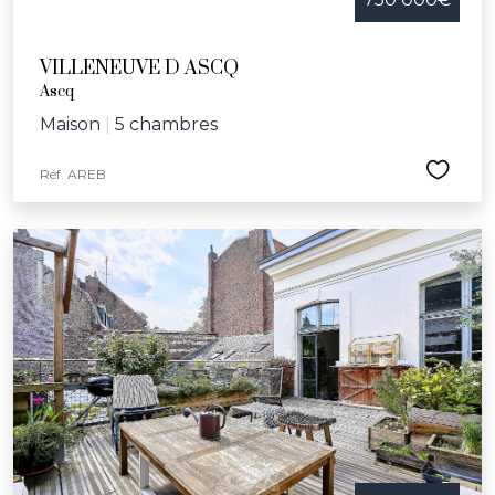
VILLENEUVE D ASCQ
Ascq
Maison
|
5 chambres
Réf. AREB