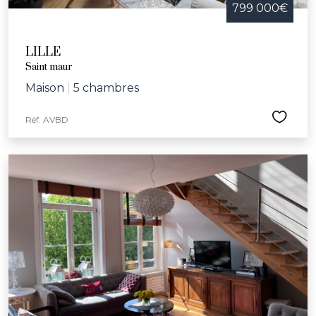
799 000€
LILLE
Saint maur
Maison
|
5 chambres
Réf. AVBD