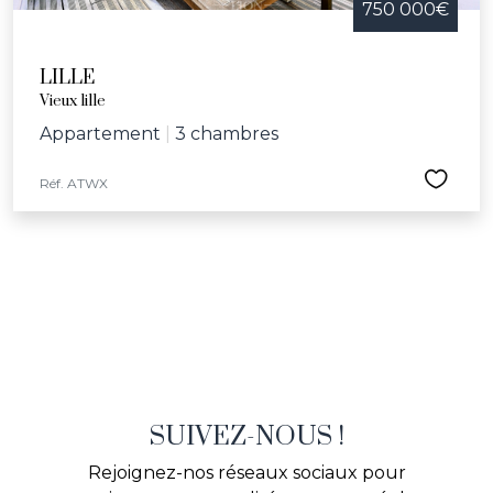
750 000€
LILLE
Vieux lille
Appartement
|
3 chambres
Réf. ATWX
SUIVEZ-NOUS !
Rejoignez-nos réseaux sociaux pour