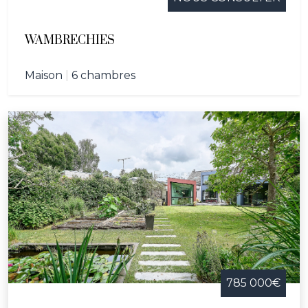
WAMBRECHIES
Maison
|
6 chambres
785 000€