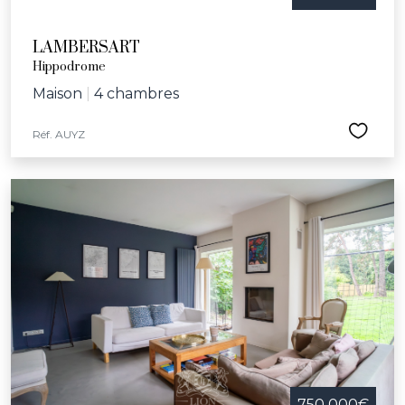
LAMBERSART
Hippodrome
Maison
|
4 chambres
Réf. AUYZ
750 000€