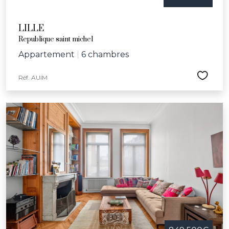
LILLE
Republique saint michel
Appartement
|
6 chambres
Réf. AUIM