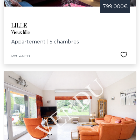
799 000€
LILLE
Vieux lille
Appartement
|
5 chambres
Réf. ANEB