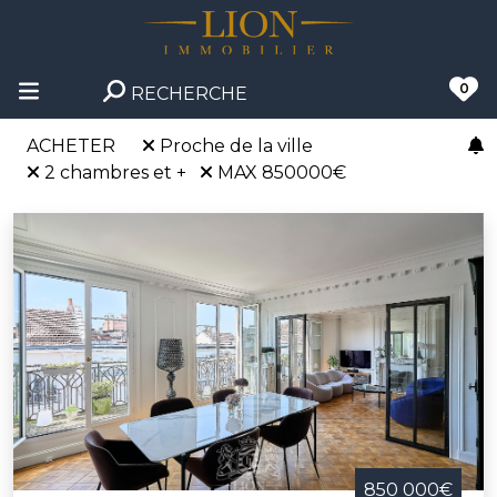
0
RECHERCHE
ACHETER
Proche de la ville
2 chambres et +
MAX 850000€
850 000€