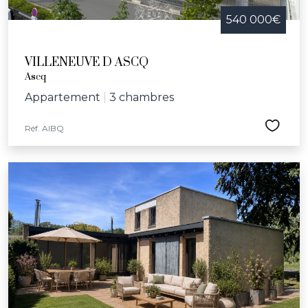
540 000€
VILLENEUVE D ASCQ
Ascq
Appartement
|
3 chambres
Réf. AIBQ