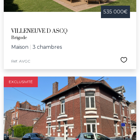
535 000€
VILLENEUVE D ASCQ
Brigode
Maison
|
3 chambres
Réf. AVGC
EXCLUSIVITÉ