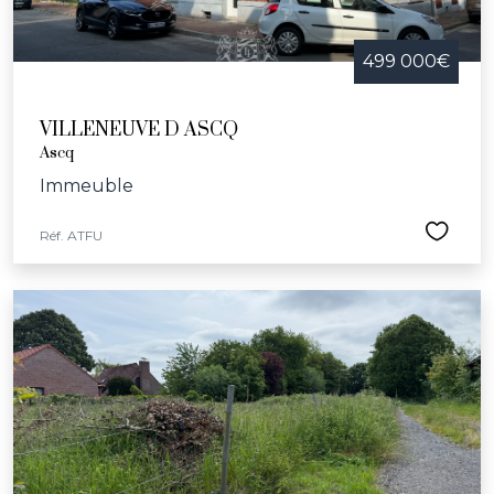
499 000€
VILLENEUVE D ASCQ
Ascq
Immeuble
Réf. ATFU