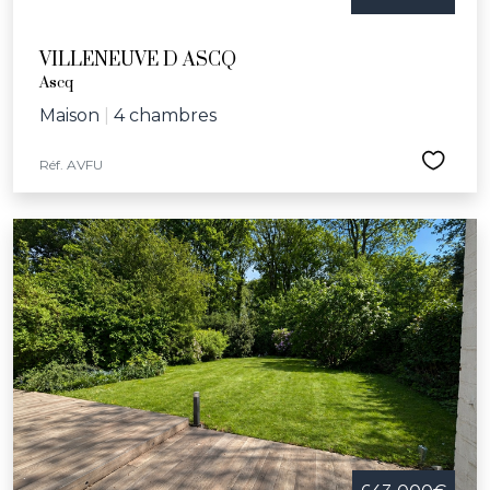
VILLENEUVE D ASCQ
Ascq
Maison
|
4 chambres
Réf. AVFU