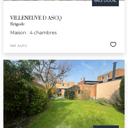
643 000€
VILLENEUVE D ASCQ
Brigode
Maison
|
4 chambres
Réf. AUFU