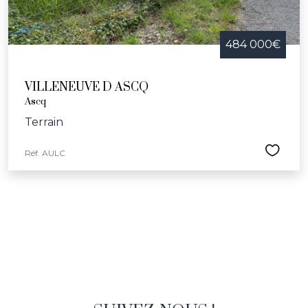
484 000€
VILLENEUVE D ASCQ
Ascq
Terrain
Réf. AULC