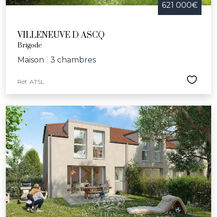
621 000€
VILLENEUVE D ASCQ
Brigode
Maison
|
3 chambres
Réf. ATSL