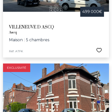
499 000€
VILLENEUVE D ASCQ
Ascq
Maison
|
5 chambres
Réf. ATFK
EXCLUSIVITÉ