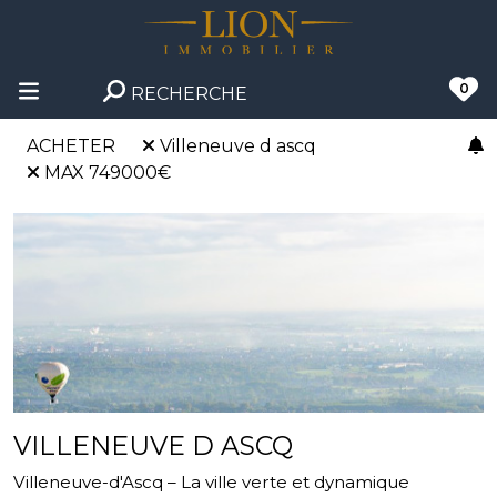
0
RECHERCHE
ACHETER
Villeneuve d ascq
MAX 749000€
VILLENEUVE D ASCQ
Villeneuve-d'Ascq – La ville verte et dynamique