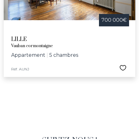
700 000€
LILLE
Vauban cormontaigne
Appartement
|
5 chambres
Réf. AUNJ