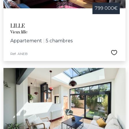
799 000€
LILLE
Vieux lille
Appartement
|
5 chambres
Réf. ANEB