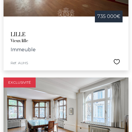
735 000€
LILLE
Vieux lille
Immeuble
Réf. AUHS
EXCLUSIVITÉ