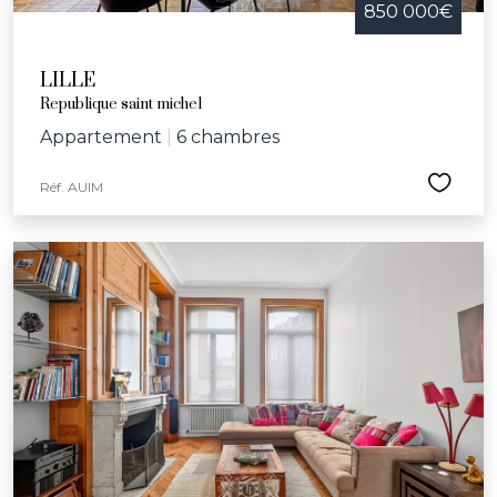
850 000€
LILLE
Republique saint michel
Appartement
|
6 chambres
Réf. AUIM