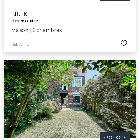
LILLE
Hyper centre
Maison
|
6 chambres
Réf. ARPJ
930 000€