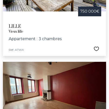
750 000€
LILLE
Vieux lille
Appartement
|
3 chambres
Réf. ATWX