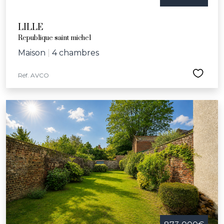
LILLE
Republique saint michel
Maison
|
4 chambres
Réf. AVCO