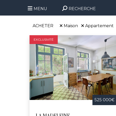
MENU
RECHERCHE
ACHETER
Maison
Appartement
EXCLUSIVITÉ
525 000€