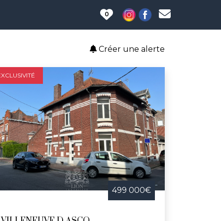
0
Créer une alerte
EXCLUSIVITÉ
499 000€