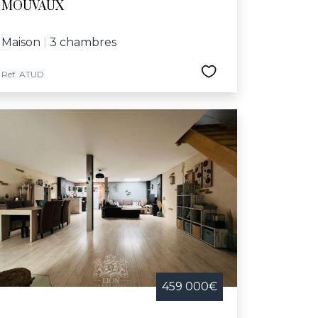
MOUVAUX
Maison
|
3 chambres
Réf. ATUD
459 000€