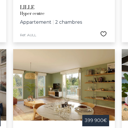
LILLE
Hyper centre
Appartement
|
2 chambres
Réf. AULL
399 900€