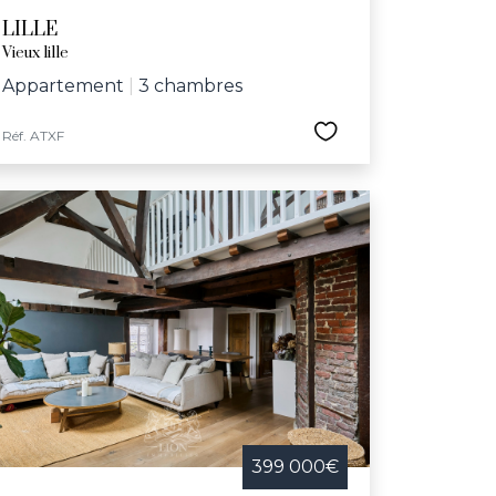
LILLE
Vieux lille
Appartement
|
3 chambres
Réf. ATXF
399 000€