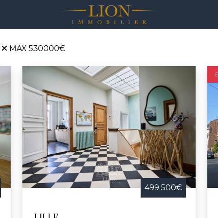
MAX 530000€
499 500€