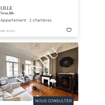
LILLE
Vieux lille
Appartement
|
2 chambres
Réf. AOXG
NOUS CONSULTER