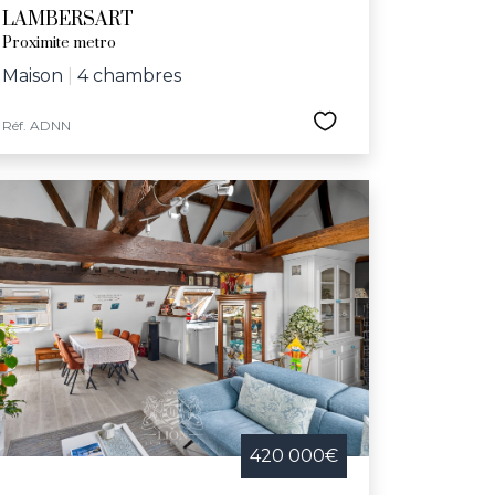
LAMBERSART
Proximite metro
Maison
|
4 chambres
Réf. ADNN
420 000€