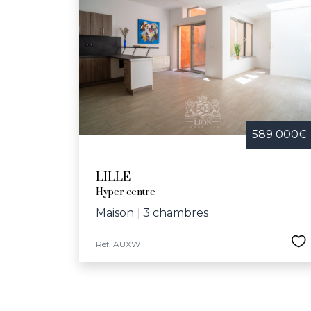
589 000€
LILLE
Hyper centre
Maison
|
3 chambres
Réf. AUXW