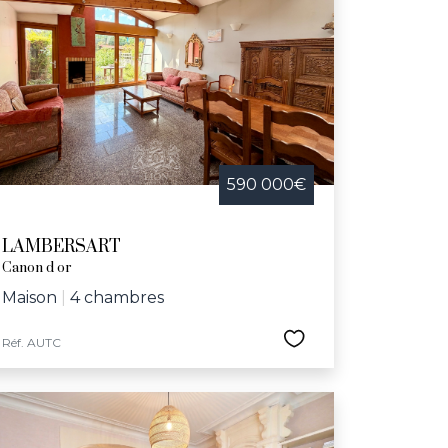
590 000€
LAMBERSART
Canon d or
Maison
|
4 chambres
Réf. AUTC