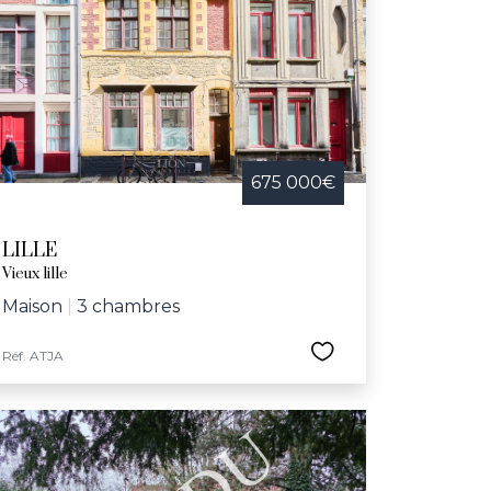
675 000€
LILLE
Vieux lille
Maison
|
3 chambres
Réf. ATJA