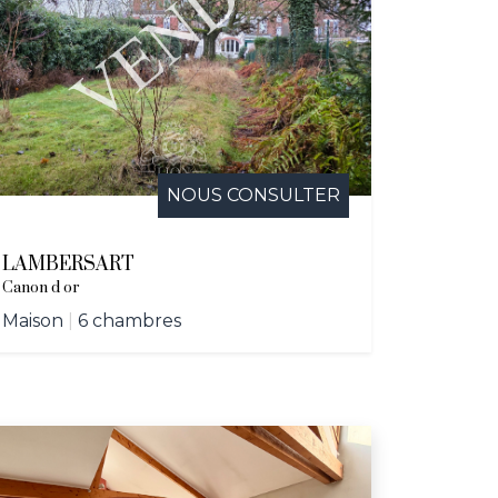
NOUS CONSULTER
LAMBERSART
Canon d or
Maison
|
6 chambres