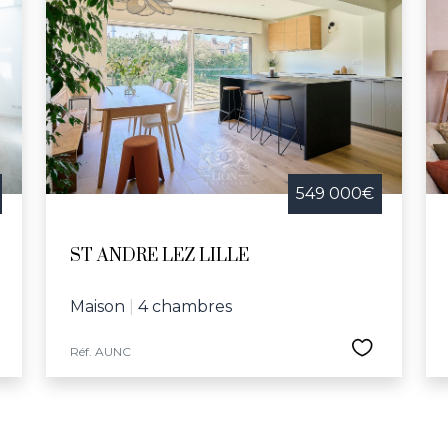
549 000€
ST ANDRE LEZ LILLE
Maison
|
4 chambres
Réf. AUNC