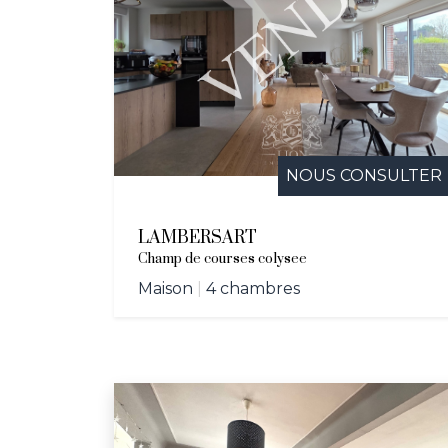
NOUS CONSULTER
LAMBERSART
Champ de courses colysee
Maison
|
4 chambres