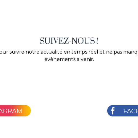
SUIVEZ-NOUS !
our suivre notre actualité en temps réel et ne pas man
évènements à venir.
TAGRAM
FAC