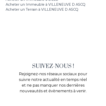
Acheter un Immeuble à VILLENEUVE D ASCQ
Acheter un Terrain à VILLENEUVE D ASCQ
SUIVEZ-NOUS !
Rejoignez-nos réseaux sociaux pour
suivre notre actualité en temps réel
et ne pas manquer nos dernières
nouveautés et évènements à venir.