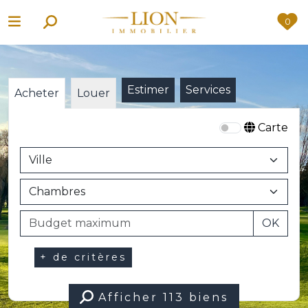
0
Estimer
Services
Acheter
Louer
Carte
OK
+ de critères
Afficher
113 biens