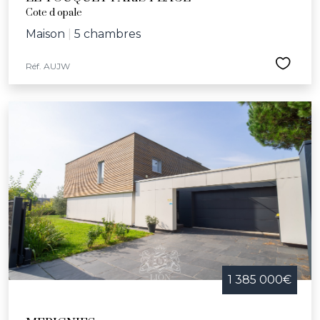
Cote d opale
Maison
|
5 chambres
Réf. AUJW
1 385 000€