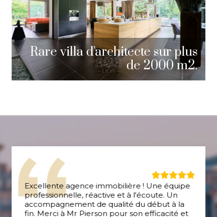
T
7
Rare villa d'architecte sur plus
S
de 2000 m2.
Excellente agence immobilière ! Une équipe
professionnelle, réactive et à l'écoute. Un
accompagnement de qualité du début à la
fin. Merci à Mr Pierson pour son efficacité et