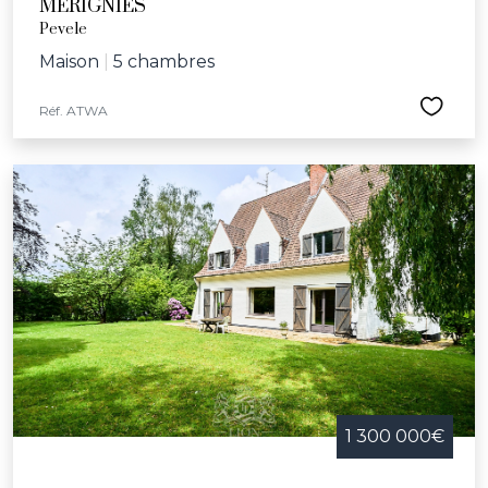
MERIGNIES
Pevele
Maison
|
5 chambres
Réf. ATWA
1 300 000€