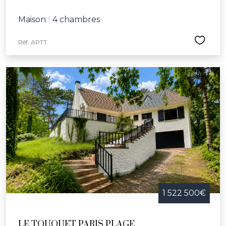
Maison
|
4 chambres
Réf. APTT
1 522 500€
LE TOUQUET PARIS PLAGE