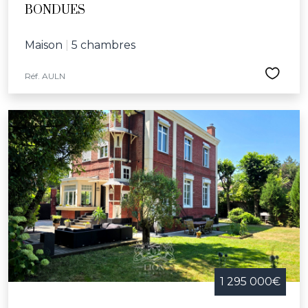
BONDUES
Maison
|
5 chambres
Réf. AULN
1 295 000€