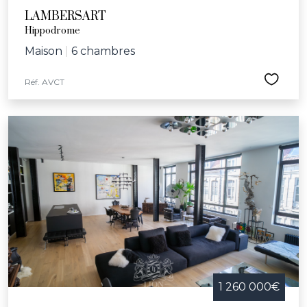
LAMBERSART
Hippodrome
Maison
|
6 chambres
Réf. AVCT
1 260 000€