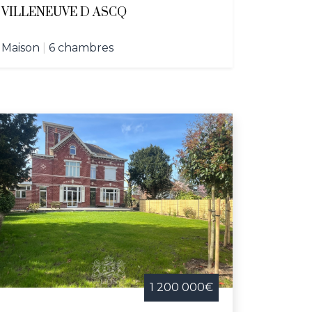
VILLENEUVE D ASCQ
Maison
|
6 chambres
1 200 000€