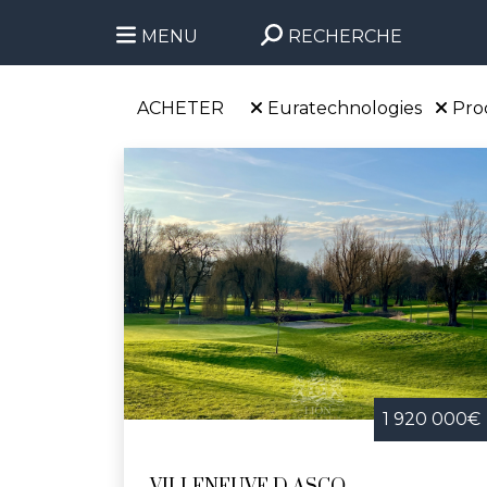
MENU
RECHERCHE
ACHETER
Euratechnologies
Pro
1 920 000€