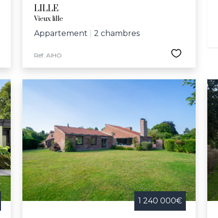
LILLE
Vieux lille
Appartement
|
2 chambres
Réf. AIHO
1 240 000€