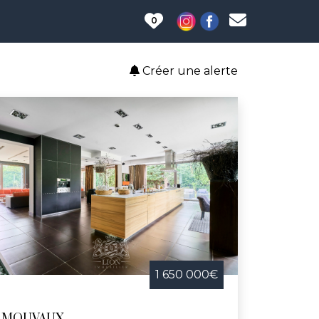
0
Créer une alerte
1 650 000€