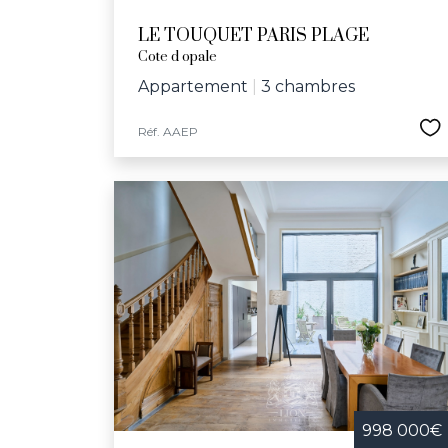
LE TOUQUET PARIS PLAGE
Cote d opale
Appartement
|
3 chambres
Réf. AAEP
998 000€