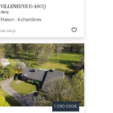
VILLENEUVE D ASCQ
Ascq
Maison
|
6 chambres
Réf. ARQL
1 090 000€