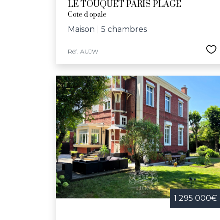
LE TOUQUET PARIS PLAGE
Cote d opale
Maison
|
5 chambres
Réf. AUJW
1 295 000€