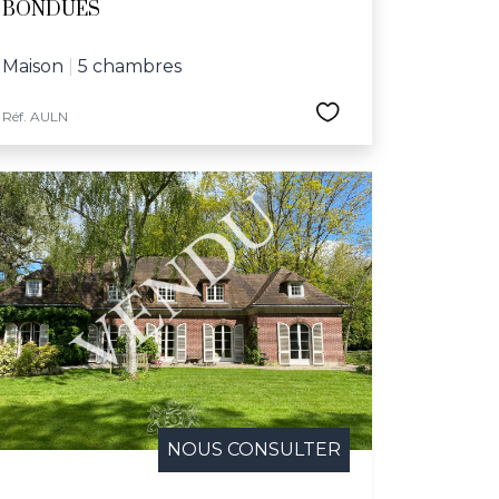
BONDUES
Maison
|
5 chambres
Réf. AULN
NOUS CONSULTER