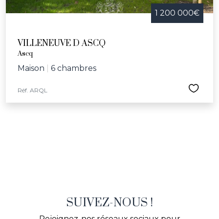
1 200 000€
VILLENEUVE D ASCQ
Ascq
Maison
|
6 chambres
Réf. ARQL
SUIVEZ-NOUS !
Rejoignez-nos réseaux sociaux pour