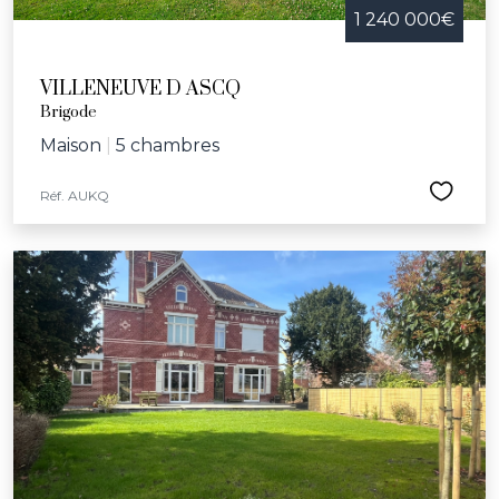
1 240 000€
VILLENEUVE D ASCQ
Brigode
Maison
|
5 chambres
Réf. AUKQ