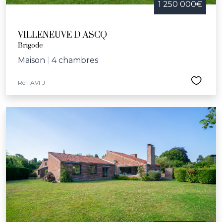
1 250 000€
VILLENEUVE D ASCQ
Brigode
Maison
|
4 chambres
Réf. AVFJ