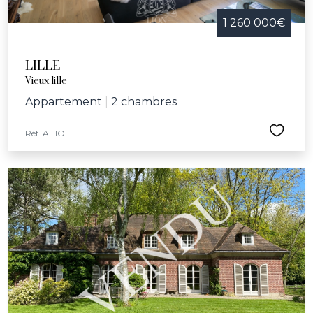
1 260 000€
LILLE
Vieux lille
Appartement
|
2 chambres
Réf. AIHO