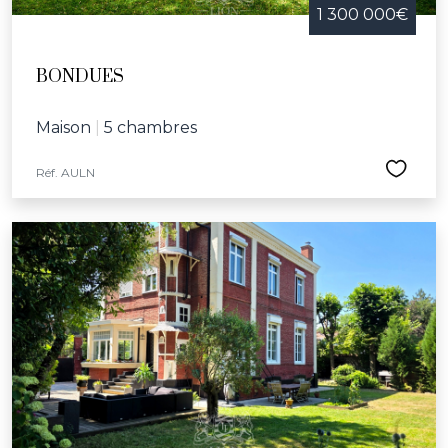
1 300 000€
BONDUES
Maison
|
5 chambres
Réf. AULN