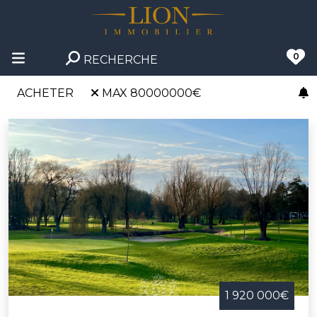
0
RECHERCHE
ACHETER
MAX 80000000€
1 920 000€