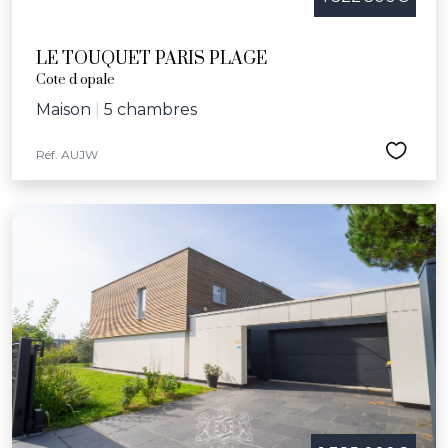
LE TOUQUET PARIS PLAGE
Cote d opale
Maison
|
5 chambres
Réf. AUJW