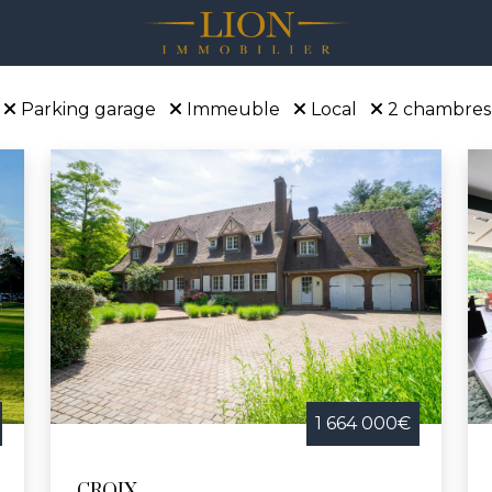
Parking garage
Immeuble
Local
2 chambres 
1 664 000€