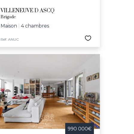
VILLENEUVE D ASCQ
Brigode
Maison
|
4 chambres
Réf. ANUC
990 000€