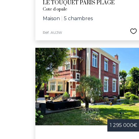
LE TOUQUET PARIS PLAGE
Cote d opale
Maison
|
5 chambres
Réf. AUJW
1 295 000€