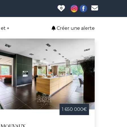
0
et +
Créer une alerte
1 650 000€