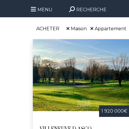
MENU
RECHERCHE
ACHETER
Maison
Appartement
1 920 000€