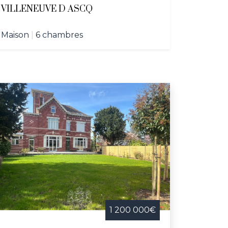
VILLENEUVE D ASCQ
Maison
|
6 chambres
1 200 000€