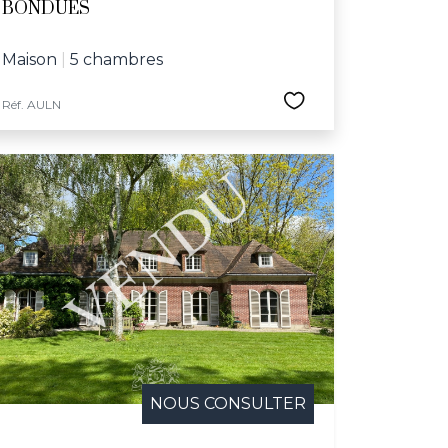
BONDUES
Maison
|
5 chambres
Réf. AULN
NOUS CONSULTER