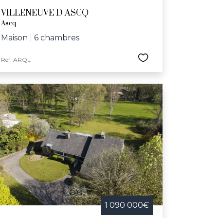
VILLENEUVE D ASCQ
Ascq
Maison
|
6 chambres
Réf. ARQL
1 090 000€