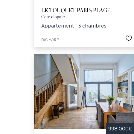
LE TOUQUET PARIS PLAGE
Cote d opale
Appartement
|
3 chambres
Réf. AAEP
998 000€