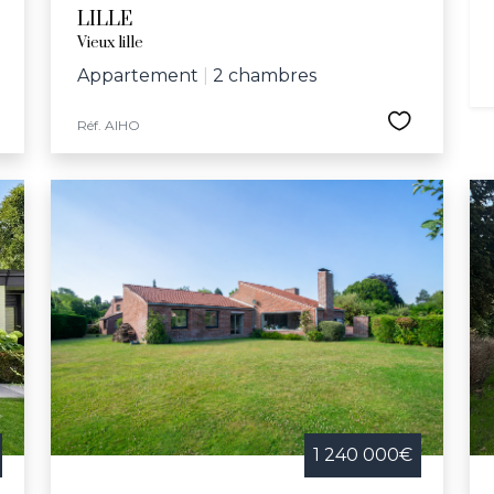
LILLE
Vieux lille
Appartement
|
2 chambres
Réf. AIHO
1 240 000€