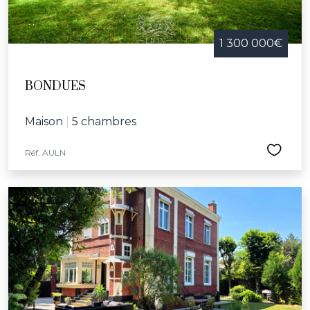
1 300 000€
BONDUES
Maison
|
5 chambres
Réf. AULN