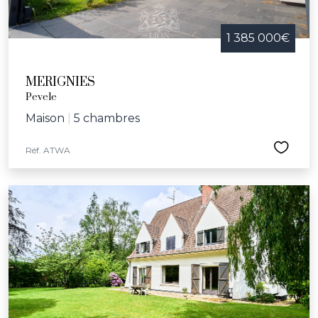
1 385 000€
MERIGNIES
Pevele
Maison
|
5 chambres
Réf. ATWA