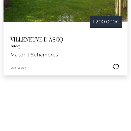
1 200 000€
VILLENEUVE D ASCQ
Ascq
Maison
|
6 chambres
Réf. ARQL