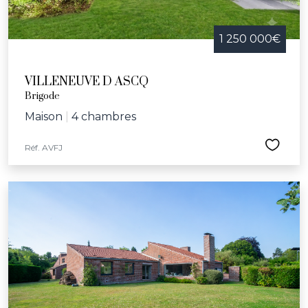
1 250 000€
VILLENEUVE D ASCQ
Brigode
Maison
|
4 chambres
Réf. AVFJ