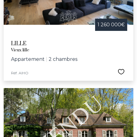
1 260 000€
LILLE
Vieux lille
Appartement
|
2 chambres
Réf. AIHO