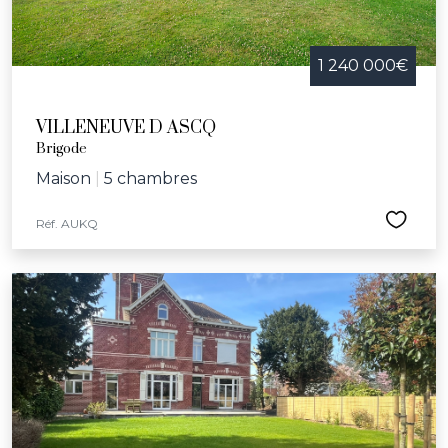
1 240 000€
VILLENEUVE D ASCQ
Brigode
Maison
|
5 chambres
Réf. AUKQ