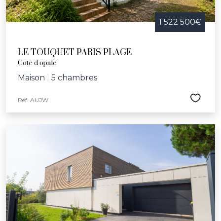
1 522 500€
LE TOUQUET PARIS PLAGE
Cote d opale
Maison
|
5 chambres
Réf. AUJW