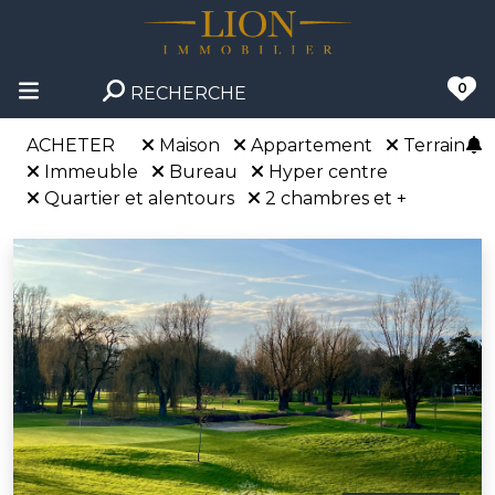
0
RECHERCHE
ACHETER
Maison
Appartement
Terrain
Immeuble
Bureau
Hyper centre
Quartier et alentours
2 chambres et +