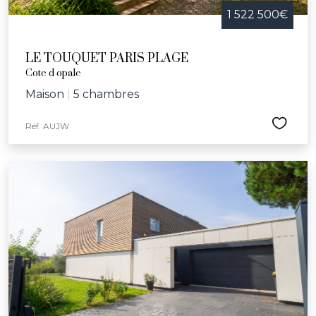
1 522 500€
LE TOUQUET PARIS PLAGE
Cote d opale
Maison
|
5 chambres
Réf. AUJW