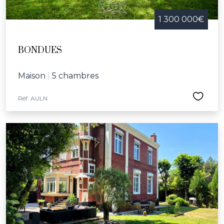
1 300 000€
BONDUES
Maison
|
5 chambres
Réf. AULN