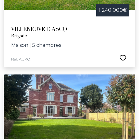
1 240 000€
VILLENEUVE D ASCQ
Brigode
Maison
|
5 chambres
Réf. AUKQ