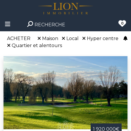
0
RECHERCHE
ACHETER
Maison
Local
Hyper centre
Quartier et alentours
1 920 000€