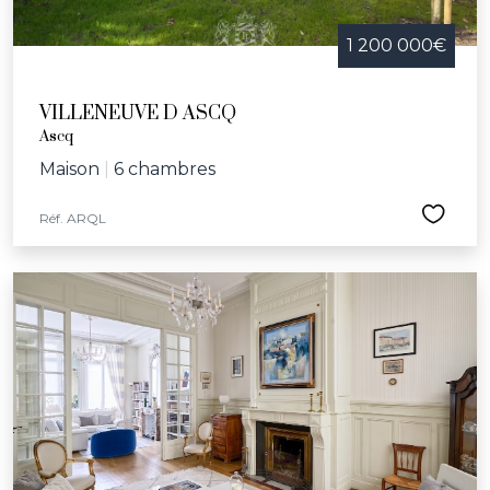
1 200 000€
VILLENEUVE D ASCQ
Ascq
Maison
|
6 chambres
Réf. ARQL