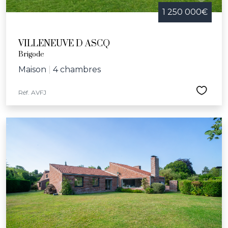
1 250 000€
VILLENEUVE D ASCQ
Brigode
Maison
|
4 chambres
Réf. AVFJ