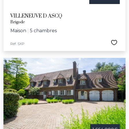
VILLENEUVE D ASCQ
Brigode
Maison
|
5 chambres
Réf. SXP