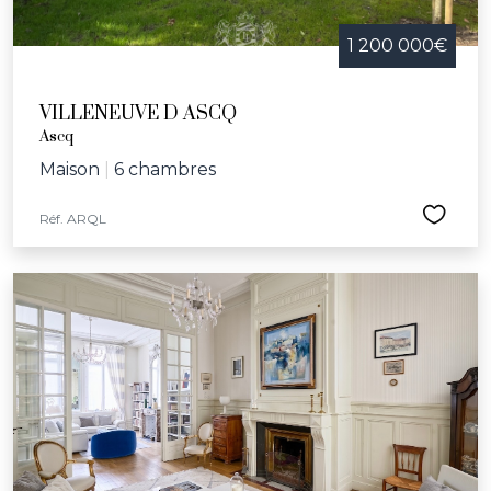
1 200 000€
VILLENEUVE D ASCQ
Ascq
Maison
|
6 chambres
Réf. ARQL