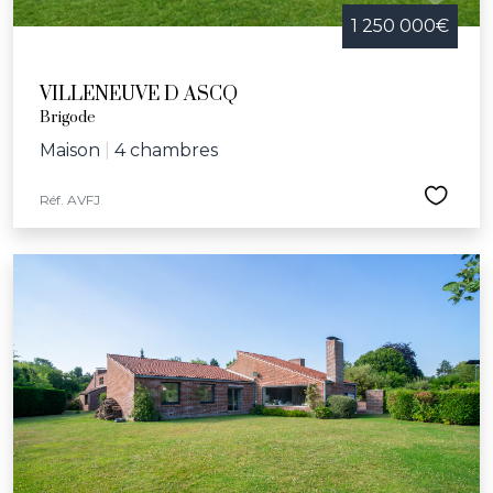
1 250 000€
VILLENEUVE D ASCQ
Brigode
Maison
|
4 chambres
Réf. AVFJ