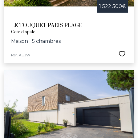
1 522 500€
LE TOUQUET PARIS PLAGE
Cote d opale
Maison
|
5 chambres
Réf. AUJW