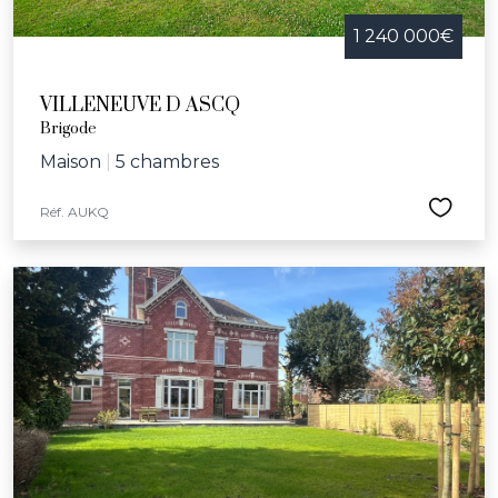
1 240 000€
VILLENEUVE D ASCQ
Brigode
Maison
|
5 chambres
Réf. AUKQ