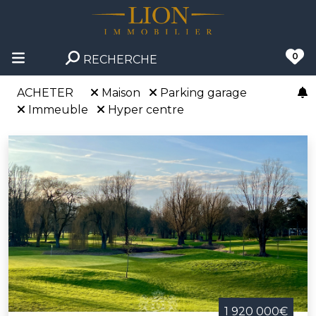
0
RECHERCHE
ACHETER
Maison
Parking garage
Immeuble
Hyper centre
1 920 000€