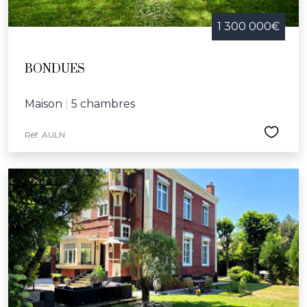
1 300 000€
BONDUES
Maison
|
5 chambres
Réf. AULN