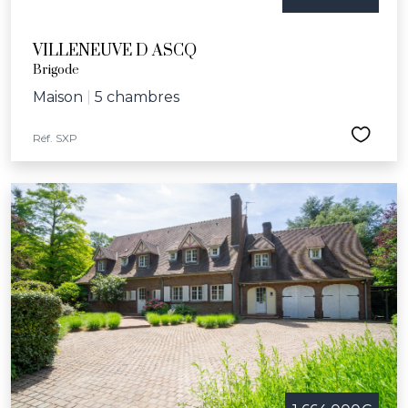
VILLENEUVE D ASCQ
Brigode
Maison
|
5 chambres
Réf. SXP