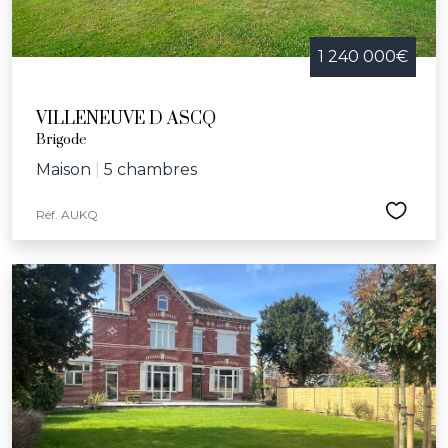
1 240 000€
VILLENEUVE D ASCQ
Brigode
Maison
|
5 chambres
Réf. AUKQ