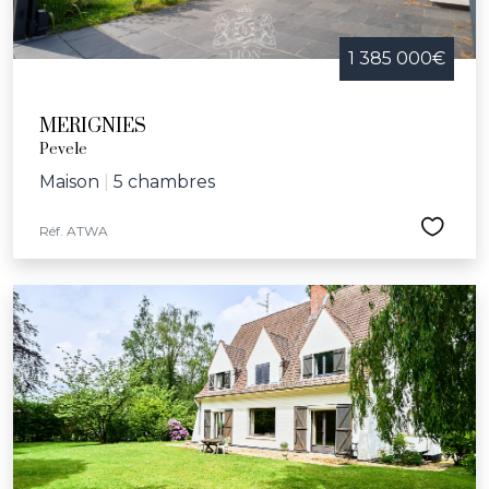
1 385 000€
MERIGNIES
Pevele
Maison
|
5 chambres
Réf. ATWA