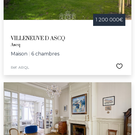
1 200 000€
VILLENEUVE D ASCQ
Ascq
Maison
|
6 chambres
Réf. ARQL