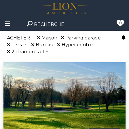
0
RECHERCHE
ACHETER
Maison
Parking garage
Terrain
Bureau
Hyper centre
2 chambres et +