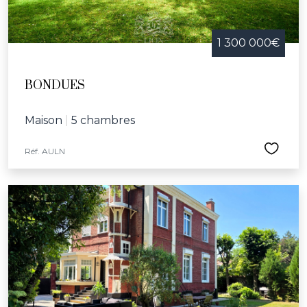
1 300 000€
BONDUES
Maison
|
5 chambres
Réf. AULN