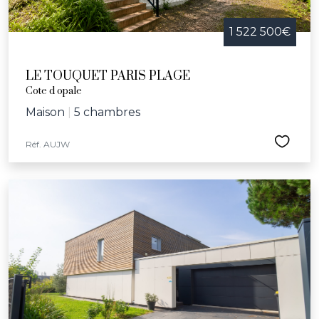
1 522 500€
LE TOUQUET PARIS PLAGE
Cote d opale
Maison
|
5 chambres
Réf. AUJW