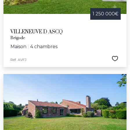
1 250 000€
VILLENEUVE D ASCQ
Brigode
Maison
|
4 chambres
Réf. AVFJ