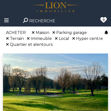
0
RECHERCHE
ACHETER
Maison
Parking garage
Terrain
Immeuble
Local
Hyper centre
Quartier et alentours