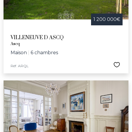
1 200 000€
VILLENEUVE D ASCQ
Ascq
Maison
|
6 chambres
Réf. ARQL