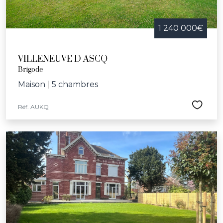
1 240 000€
VILLENEUVE D ASCQ
Brigode
Maison
|
5 chambres
Réf. AUKQ