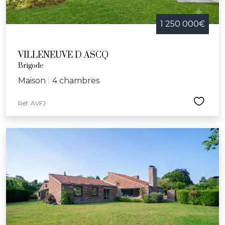
1 250 000€
VILLENEUVE D ASCQ
Brigode
Maison
|
4 chambres
Réf. AVFJ