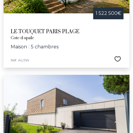
1 522 500€
LE TOUQUET PARIS PLAGE
Cote d opale
Maison
|
5 chambres
Réf. AUJW