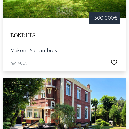
1 300 000€
BONDUES
Maison
|
5 chambres
Réf. AULN