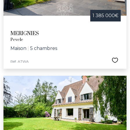
1 385 000€
MERIGNIES
Pevele
Maison
|
5 chambres
Réf. ATWA