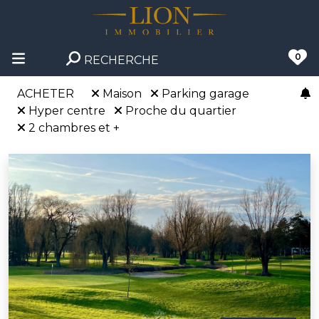
0
RECHERCHE
ACHETER
Maison
Parking garage
Hyper centre
Proche du quartier
2 chambres et +