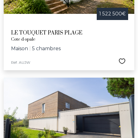
1 522 500€
LE TOUQUET PARIS PLAGE
Cote d opale
Maison
|
5 chambres
Réf. AUJW