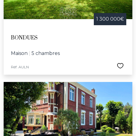
1 300 000€
BONDUES
Maison
|
5 chambres
Réf. AULN