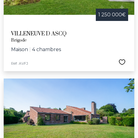
1 250 000€
VILLENEUVE D ASCQ
Brigode
Maison
|
4 chambres
Réf. AVFJ