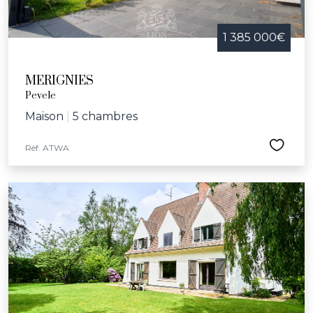
1 385 000€
MERIGNIES
Pevele
Maison
|
5 chambres
Réf. ATWA