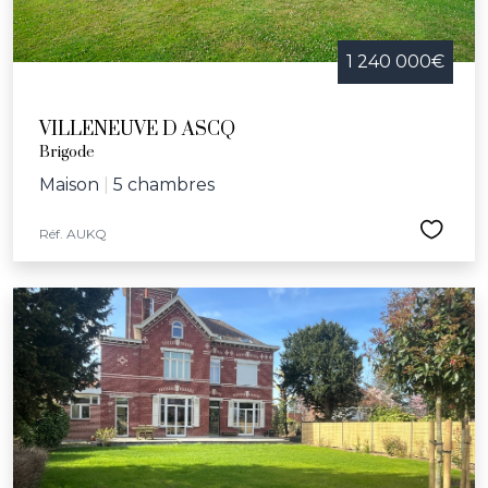
1 240 000€
VILLENEUVE D ASCQ
Brigode
Maison
|
5 chambres
Réf. AUKQ