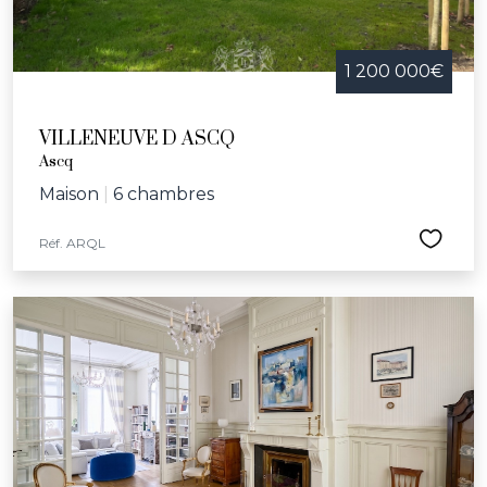
1 200 000€
VILLENEUVE D ASCQ
Ascq
Maison
|
6 chambres
Réf. ARQL