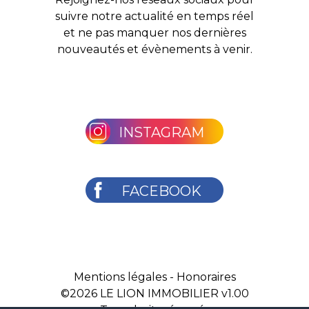
suivre notre actualité en temps réel
et ne pas manquer nos dernières
nouveautés et évènements à venir.
INSTAGRAM
FACEBOOK
Mentions légales
-
Honoraires
©2026
LE LION IMMOBILIER v1.00