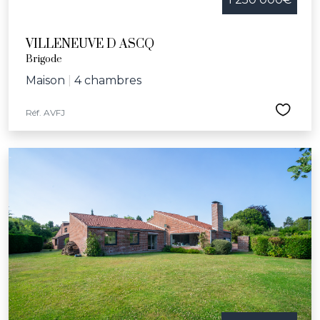
VILLENEUVE D ASCQ
Brigode
Maison
|
4 chambres
Réf. AVFJ