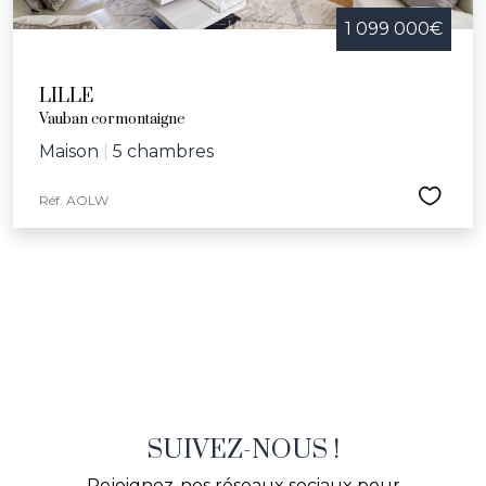
1 099 000€
LILLE
Vauban cormontaigne
Maison
|
5 chambres
Réf. AOLW
SUIVEZ-NOUS !
Rejoignez-nos réseaux sociaux pour