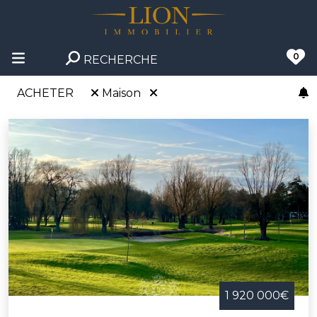
0
RECHERCHE
ACHETER
Maison
1 920 000€