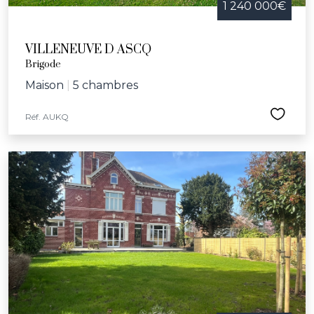
1 240 000€
VILLENEUVE D ASCQ
Brigode
Maison
|
5 chambres
Réf. AUKQ