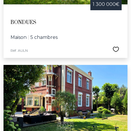
1 300 000€
BONDUES
Maison
|
5 chambres
Réf. AULN