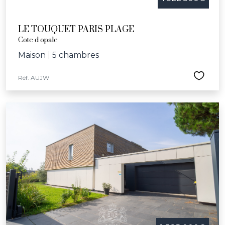
LE TOUQUET PARIS PLAGE
Cote d opale
Maison
|
5 chambres
Réf. AUJW