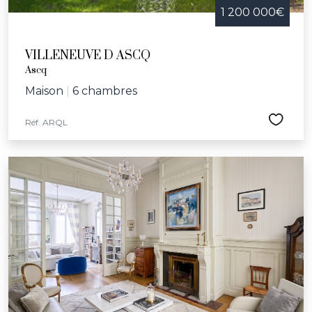
1 200 000€
VILLENEUVE D ASCQ
Ascq
Maison
|
6 chambres
Réf. ARQL