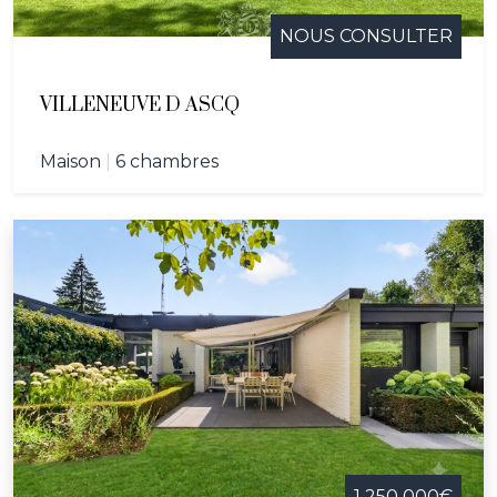
NOUS CONSULTER
VILLENEUVE D ASCQ
Maison
|
6 chambres
1 250 000€