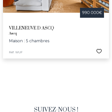
990 000€
VILLENEUVE D ASCQ
Ascq
Maison
|
5 chambres
Réf. WUF
SUIVEZ-NOUS !