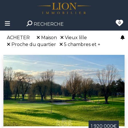
0
RECHERCHE
ACHETER
Maison
Vieux lille
Proche du quartier
5 chambres et +
1 920 000€