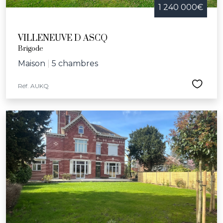
1 240 000€
VILLENEUVE D ASCQ
Brigode
Maison
|
5 chambres
Réf. AUKQ