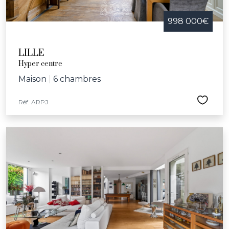
998 000€
LILLE
Hyper centre
Maison
|
6 chambres
Réf. ARPJ