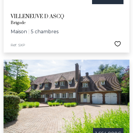
VILLENEUVE D ASCQ
Brigode
Maison
|
5 chambres
Réf. SXP