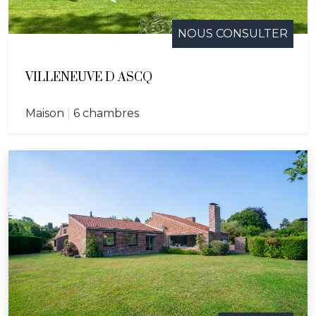
NOUS CONSULTER
VILLENEUVE D ASCQ
Maison
|
6 chambres