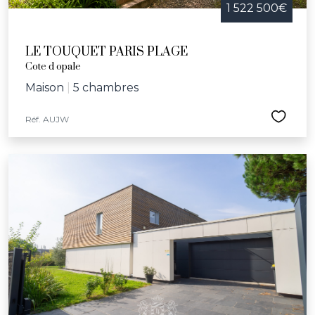
1 522 500€
LE TOUQUET PARIS PLAGE
Cote d opale
Maison
|
5 chambres
Réf. AUJW