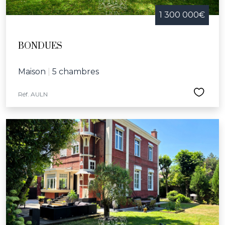
1 300 000€
BONDUES
Maison
|
5 chambres
Réf. AULN