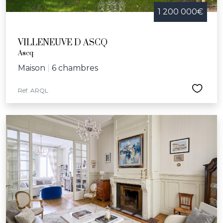
1 200 000€
VILLENEUVE D ASCQ
Ascq
Maison
|
6 chambres
Réf. ARQL