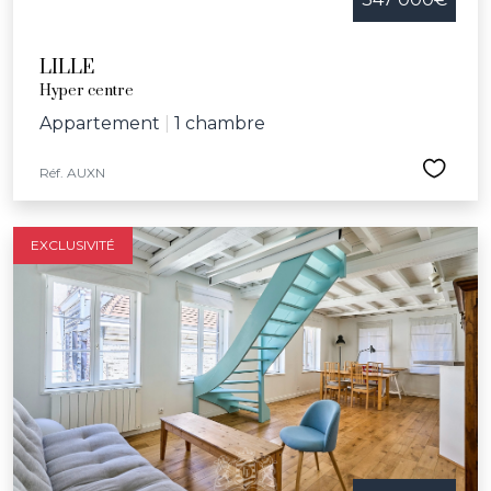
LILLE
Hyper centre
Appartement
|
1 chambre
Réf. AUXN
EXCLUSIVITÉ