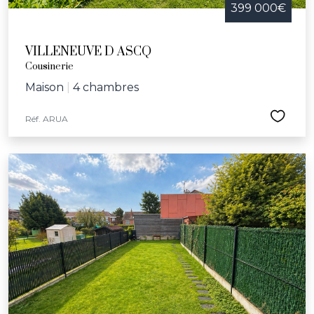
399 000€
VILLENEUVE D ASCQ
Cousinerie
Maison
|
4 chambres
Réf. ARUA