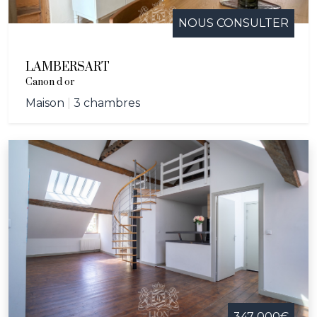
NOUS CONSULTER
LAMBERSART
Canon d or
Maison
|
3 chambres
347 000€