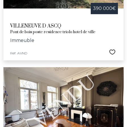
390 000€
VILLENEUVE D ASCQ
Pont de bois poste residence triolo hotel de ville
Immeuble
Réf. AVND