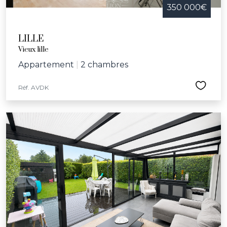
350 000€
LILLE
Vieux lille
Appartement
|
2 chambres
Réf. AVDK