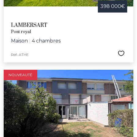
398 000€
LAMBERSART
Pont royal
Maison
|
4 chambres
Réf. ATHE
NOUVEAUTÉ