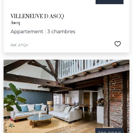
VILLENEUVE D ASCQ
Ascq
Appartement
|
3 chambres
Réf. ATQY