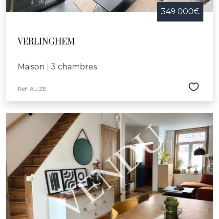
349 000€
VERLINGHEM
Maison
|
3 chambres
Réf. AUZE