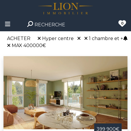
0
RECHERCHE
ACHETER
Hyper centre
1 chambre et +
MAX 400000€
399 900€