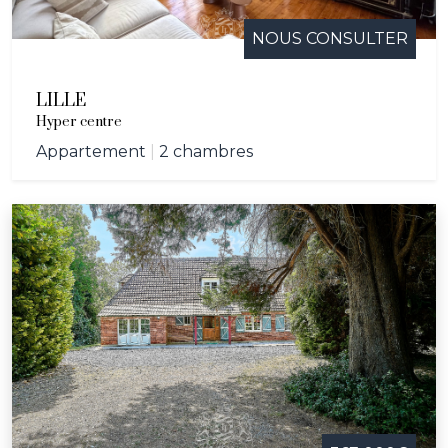
NOUS CONSULTER
LILLE
Hyper centre
Appartement
|
2 chambres