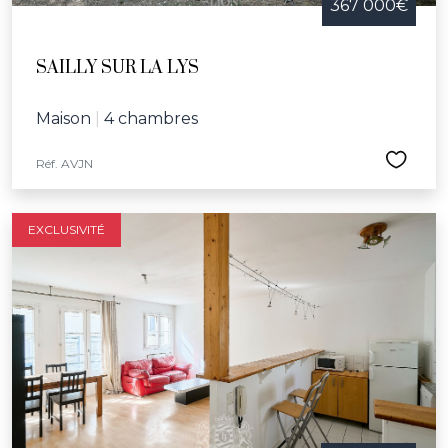
367 000€
SAILLY SUR LA LYS
Maison
|
4 chambres
Réf. AVJN
EXCLUSIVITÉ