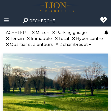
0
RECHERCHE
ACHETER
Maison
Parking garage
Terrain
Immeuble
Local
Hyper centre
Quartier et alentours
2 chambres et +