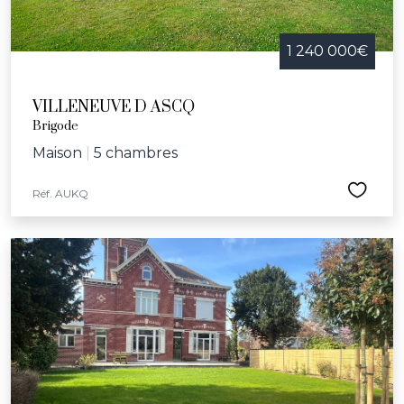
1 240 000€
VILLENEUVE D ASCQ
Brigode
Maison
|
5 chambres
Réf. AUKQ