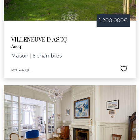
1 200 000€
VILLENEUVE D ASCQ
Ascq
Maison
|
6 chambres
Réf. ARQL