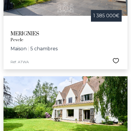
1 385 000€
MERIGNIES
Pevele
Maison
|
5 chambres
Réf. ATWA