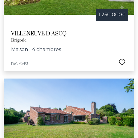
1 250 000€
VILLENEUVE D ASCQ
Brigode
Maison
|
4 chambres
Réf. AVFJ