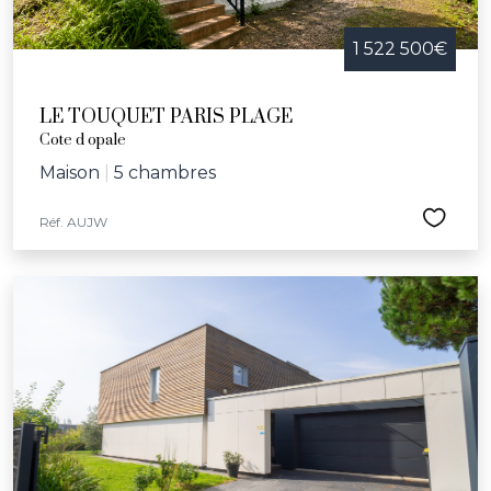
1 522 500€
LE TOUQUET PARIS PLAGE
Cote d opale
Maison
|
5 chambres
Réf. AUJW