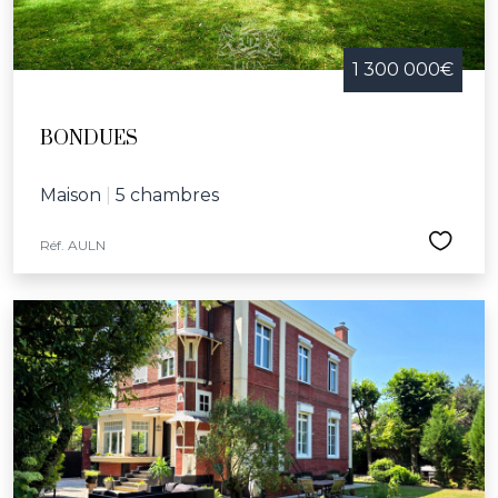
1 300 000€
BONDUES
Maison
|
5 chambres
Réf. AULN