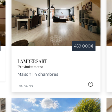
459 000€
LAMBERSART
Proximite metro
Maison
|
4 chambres
Réf. ADNN