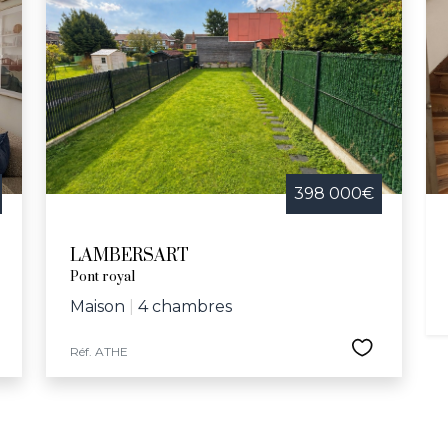
398 000€
LAMBERSART
Pont royal
Maison
|
4 chambres
Réf. ATHE