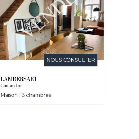
NOUS CONSULTER
LAMBERSART
Canon d or
Maison
|
3 chambres