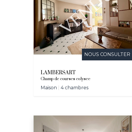
NOUS CONSULTER
LAMBERSART
Champ de courses colysee
Maison
|
4 chambres