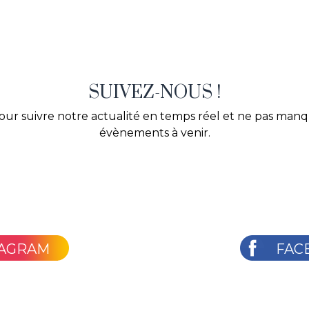
SUIVEZ-NOUS !
our suivre notre actualité en temps réel et ne pas man
évènements à venir.
TAGRAM
FAC