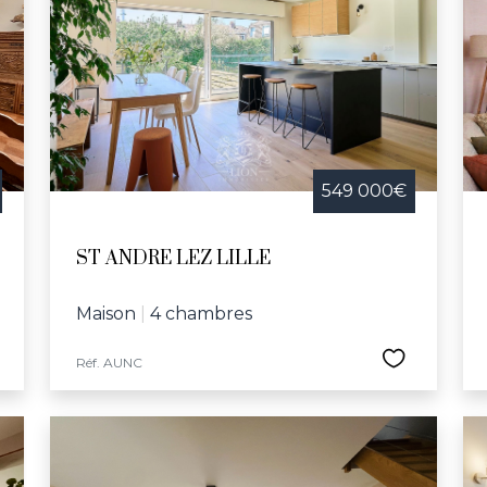
549 000€
ST ANDRE LEZ LILLE
Maison
|
4 chambres
Réf. AUNC